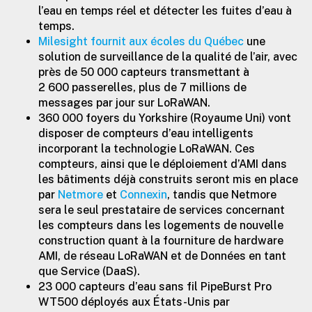
l’eau en temps réel et détecter les fuites d’eau à
temps.
Milesight fournit aux écoles du Québec
une
solution de surveillance de la qualité de l’air, avec
près de 50 000 capteurs transmettant à
2 600 passerelles, plus de 7 millions de
messages par jour sur LoRaWAN.
360 000 foyers du Yorkshire (Royaume Uni) vont
disposer de compteurs d’eau intelligents
incorporant la technologie LoRaWAN. Ces
compteurs, ainsi que le déploiement d’AMI dans
les bâtiments déjà construits seront mis en place
par
Netmore
et
Connexin
, tandis que Netmore
sera le seul prestataire de services concernant
les compteurs dans les logements de nouvelle
construction quant à la fourniture de hardware
AMI, de réseau LoRaWAN et de Données en tant
que Service (DaaS).
23 000 capteurs d’eau sans fil PipeBurst Pro
WT500 déployés aux États-Unis par