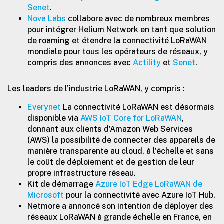
Senet
.
Nova Labs
collabore avec de nombreux membres
pour intégrer Helium Network en tant que solution
de roaming et étendre la connectivité LoRaWAN
mondiale pour tous les opérateurs de réseaux, y
compris des annonces avec
Actility
et
Senet
.
Les leaders de l’industrie LoRaWAN, y compris :
Everynet
La connectivité LoRaWAN est désormais
disponible via
AWS IoT Core for LoRaWAN
,
donnant aux clients d’Amazon Web Services
(AWS) la possibilité de connecter des appareils de
manière transparente au cloud, à l’échelle et sans
le coût de déploiement et de gestion de leur
propre infrastructure réseau.
Kit de démarrage
Azure IoT Edge LoRaWAN de
Microsoft
pour la connectivité avec Azure IoT Hub.
Netmore a annoncé son intention de déployer des
réseaux LoRaWAN à grande échelle en France, en