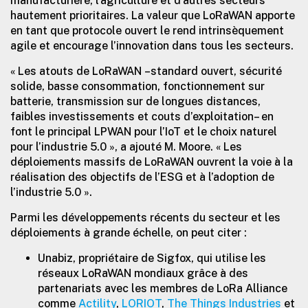
manufacturière, l’agriculture et d’autres secteurs
hautement prioritaires. La valeur que LoRaWAN apporte
en tant que protocole ouvert le rend intrinsèquement
agile et encourage l’innovation dans tous les secteurs.
« Les atouts de LoRaWAN –standard ouvert, sécurité
solide, basse consommation, fonctionnement sur
batterie, transmission sur de longues distances,
faibles investissements et couts d’exploitation– en
font le principal LPWAN pour l’IoT et le choix naturel
pour l’industrie 5.0 », a ajouté M. Moore. « Les
déploiements massifs de LoRaWAN ouvrent la voie à la
réalisation des objectifs de l’ESG et à l’adoption de
l’industrie 5.0 ».
Parmi les développements récents du secteur et les
déploiements à grande échelle, on peut citer :
Unabiz, propriétaire de Sigfox, qui utilise les
réseaux LoRaWAN mondiaux grâce à des
partenariats avec les membres de LoRa Alliance
comme
Actility
,
LORIOT
,
The Things Industries
et