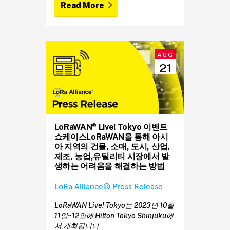
Read More
AUG
21
LoRaWAN® Live! Tokyo 이벤트
쇼케이스LoRaWAN을 통해 아시
아 지역의 건물, 소매, 도시, 산업,
제조, 농업,유틸리티 시장에서 발
생하는 어려움을 해결하는 방법
LoRa Alliance® Press Release
LoRaWAN Live! Tokyo는 2023년 10월
11일~12일에 Hilton Tokyo Shinjuku에
서 개최됩니다