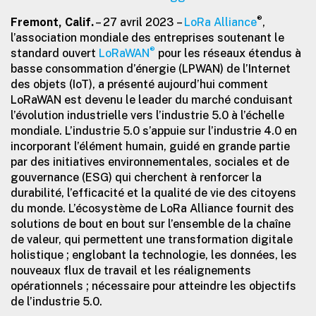
®
Fremont, Calif.
– 27 avril 2023 –
LoRa Alliance
,
l’association mondiale des entreprises soutenant le
®
standard ouvert
LoRaWAN
pour les réseaux étendus à
basse consommation d’énergie (LPWAN) de l’Internet
des objets (IoT), a présenté aujourd’hui comment
LoRaWAN est devenu le leader du marché conduisant
l’évolution industrielle vers l’industrie 5.0 à l’échelle
mondiale. L’industrie 5.0 s’appuie sur l’industrie 4.0 en
incorporant l’élément humain, guidé en grande partie
par des initiatives environnementales, sociales et de
gouvernance (ESG) qui cherchent à renforcer la
durabilité, l’efficacité et la qualité de vie des citoyens
du monde. L’écosystème de LoRa Alliance fournit des
solutions de bout en bout sur l’ensemble de la chaîne
de valeur, qui permettent une transformation digitale
holistique ; englobant la technologie, les données, les
nouveaux flux de travail et les réalignements
opérationnels ; nécessaire pour atteindre les objectifs
de l’industrie 5.0.