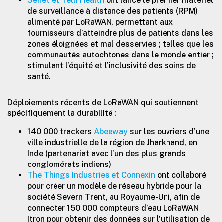
Senet et Telli Health
ont lancé le premier matériel
de surveillance à distance des patients (RPM)
alimenté par LoRaWAN, permettant aux
fournisseurs d’atteindre plus de patients dans les
zones éloignées et mal desservies ; telles que les
communautés autochtones dans le monde entier ;
stimulant l’équité et l’inclusivité des soins de
santé.
Déploiements récents de LoRaWAN qui soutiennent
spécifiquement la durabilité :
140 000 trackers
Abeeway
sur les ouvriers d’une
ville industrielle de la région de Jharkhand, en
Inde (partenariat avec l’un des plus grands
conglomérats indiens)
The Things Industries et Connexin
ont collaboré
pour créer un modèle de réseau hybride pour la
société Severn Trent, au Royaume-Uni, afin de
connecter 150 000 compteurs d’eau LoRaWAN
Itron pour obtenir des données sur l’utilisation de