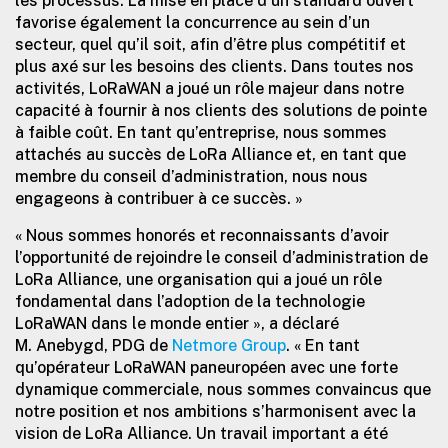
les processus. La mise en place d’un standard ouvert
favorise également la concurrence au sein d’un
secteur, quel qu’il soit, afin d’être plus compétitif et
plus axé sur les besoins des clients. Dans toutes nos
activités, LoRaWAN a joué un rôle majeur dans notre
capacité à fournir à nos clients des solutions de pointe
à faible coût. En tant qu’entreprise, nous sommes
attachés au succès de LoRa Alliance et, en tant que
membre du conseil d’administration, nous nous
engageons à contribuer à ce succès. »
« Nous sommes honorés et reconnaissants d’avoir
l’opportunité de rejoindre le conseil d’administration de
LoRa Alliance, une organisation qui a joué un rôle
fondamental dans l’adoption de la technologie
LoRaWAN dans le monde entier », a déclaré
M. Anebygd, PDG de
Netmore Group
. « En tant
qu’opérateur LoRaWAN paneuropéen avec une forte
dynamique commerciale, nous sommes convaincus que
notre position et nos ambitions s’harmonisent avec la
vision de LoRa Alliance. Un travail important a été