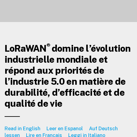
®
LoRaWAN
domine l’évolution
industrielle mondiale et
répond aux priorités de
l’industrie 5.0 en matière de
durabilité, d’efficacité et de
qualité de vie
Read in English
Leer en Espanol
Auf Deutsch
lessen
Lire en Francais
Leggi in Italiano